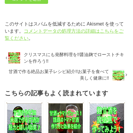
このサイトはスパムを低減するために Akismet を使って
います。
コメントデータの処理方法の詳細はこちらをご
覧ください
。
クリスマスにも発酵料理を!!醤油麹でローストチキ
ンを作ろう!!
甘酒で作る絶品お菓子レシピ紹介!!お菓子を食べて
美しく健康に!!
こちらの記事もよく読まれています