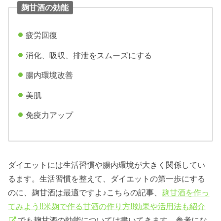
麹甘酒の効能
疲労回復
消化、吸収、排泄をスムーズにする
腸内環境改善
美肌
免疫力アップ
ダイエットには生活習慣や腸内環境が大きく関係してい
るます。生活習慣を整えて、ダイエットの第一歩にする
のに、麹甘酒は最適ですよ♪こちらの記事、
麹甘酒を作っ
てみよう!!米麹で作る甘酒の作り方!!効果や活用法も紹介
でも麹甘酒の効能については書いてきます。参考にな