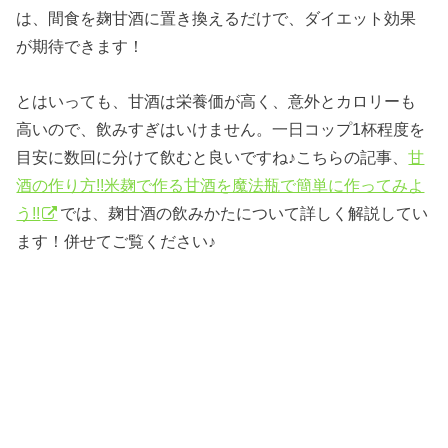
は、間食を麹甘酒に置き換えるだけで、ダイエット効果
が期待できます！
とはいっても、甘酒は栄養価が高く、意外とカロリーも
高いので、飲みすぎはいけません。一日コップ1杯程度を
目安に数回に分けて飲むと良いですね♪こちらの記事、
甘
酒の作り方!!米麹で作る甘酒を魔法瓶で簡単に作ってみよ
う!!
では、麹甘酒の飲みかたについて詳しく解説してい
ます！併せてご覧ください♪