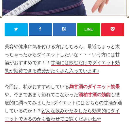
LINE
美容や健康に気を付ける方はもちろん、最近ちょっと太
っちゃったからダイエットしたいな・・・いう方には甘
酒がおすすめです！！
甘酒には飲むだけでダイエット効
果が期待できる成分がたくさん入っています♪
今回は、私がおすすめしている
麹甘酒のダイエット効果
や、今まであまり触れてこなかった
酒粕甘酒の効能
も徹
底的に調べてみました♪ダイエットにはどちらの甘酒が適
しているのか！？
どんな飲みかたをしたら効果的にダイ
エットできるのかも合わせてご覧くださいね☆