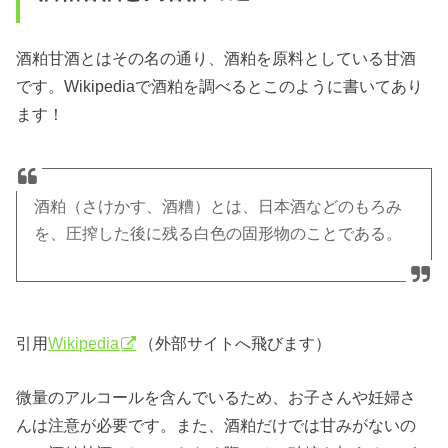
酒粕甘酒とはその名の通り、酒粕を原料としている甘酒
です。Wikipediaで酒粕を調べるとこのように書いてあり
ます！
酒粕（さけかす、酒糟）とは、日本酒などのもろみ
を、圧搾した後に残る白色の固形物のことである。
引用
Wikipedia
（外部サイトへ飛びます）
微量のアルコールを含んでいるため、お子さんや妊婦さ
んは注意が必要です。また、酒粕だけでは甘みがないの