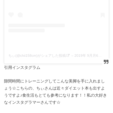
ちぃ(@chii158cm)がシェアした投稿
–
2019年 9月月6日午前2時33分PDT
引用インスタグラム
隙間時間にトレーニングしてこんな美脚を手に入れまし
ょう☆こちらの、ちぃさんは近々ダイエット本も出すよ
うですよ♪食生活もとても参考になります！！私の大好き
なインスタグラマーさんです☆