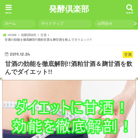
発酵倶楽部
menu
search
ホーム
サイトマップ
お問合せ
HOME
発酵調味料
甘酒
甘酒の効能を徹底解剖!!酒粕甘酒＆麹甘酒を飲んでダイエット!!
2019.12.04
甘酒
甘酒の効能を徹底解剖!!酒粕甘酒＆麹甘酒を飲
んでダイエット!!