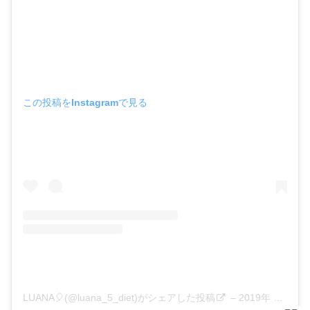
この投稿をInstagramで見る
LUANA🎈(@luana_5_diet)がシェアした投稿
–
2019年 4月月22日午後7時37分PDT