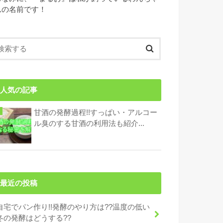
んの名前です！
人気の記事
甘酒の発酵過程!!すっぱい・アルコー
ル臭のする甘酒の利用法も紹介...
最近の投稿
自宅でパン作り!!発酵のやり方は??温度の低い
冬の発酵はどうする??