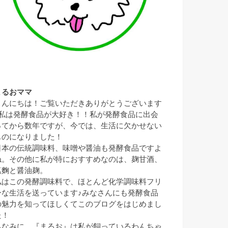
まるおママ
こんにちは！ご覧いただきありがとうございます
♪私は発酵食品が大好き！！私が発酵食品に出会
ってから数年ですが、今では、生活に欠かせない
ものになりました！
日本の伝統調味料、味噌や醤油も発酵食品ですよ
ね。その他に私が特におすすめなのは、麹甘酒、
塩麴と醤油麹。
私はこの発酵調味料で、ほとんど化学調味料フリ
ーな生活を送っています♪みなさんにも発酵食品
の魅力を知ってほしくてこのブログをはじめまし
た！
ちなみに、『まるお』は私が飼っているわんちゃ